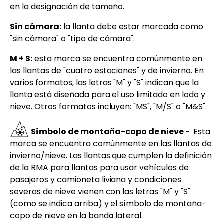
en la designación de tamaño.
Sin cámara:
la llanta debe estar marcada como
"sin cámara" o "tipo de cámara".
M + S:
esta marca se encuentra comúnmente en
las llantas de "cuatro estaciones" y de invierno. En
varios formatos, las letras "M" y "S" indican que la
llanta está diseñada para el uso limitado en lodo y
nieve. Otros formatos incluyen: "MS", "M/S" o "M&S".
Símbolo de montaña-copo de nieve -
Esta
marca se encuentra comúnmente en las llantas de
invierno/nieve. Las llantas que cumplen la definición
de la RMA para llantas para usar vehículos de
pasajeros y camioneta liviana y condiciones
severas de nieve vienen con las letras "M" y "S"
(como se indica arriba) y el símbolo de montaña-
copo de nieve en la banda lateral.