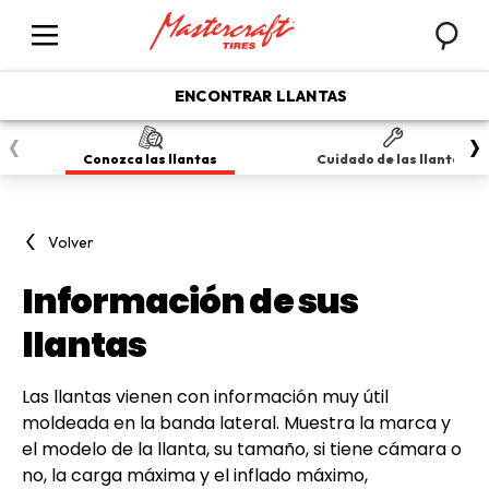
Busca
Menú
ENCONTRAR LLANTAS
Conozca las llantas
Cuidado de las llantas
Volver
Información de sus
llantas
Las llantas vienen con información muy útil
moldeada en la banda lateral. Muestra la marca y
el modelo de la llanta, su tamaño, si tiene cámara o
no, la carga máxima y el inflado máximo,