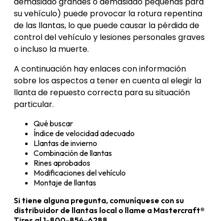
demasiado grandes o demasiado pequeñas para
su vehículo) puede provocar la rotura repentina
de las llantas, lo que puede causar la pérdida de
control del vehículo y lesiones personales graves
o incluso la muerte.
A continuación hay enlaces con información
sobre los aspectos a tener en cuenta al elegir la
llanta de repuesto correcta para su situación
particular.
Qué buscar
Índice de velocidad adecuado
Llantas de invierno
Combinación de llantas
Rines aprobados
Modificaciones del vehículo
Montaje de llantas
Si tiene alguna pregunta, comuníquese con su
distribuidor de llantas local o llame a Mastercraft®
Tires al 1-800-854-6288.