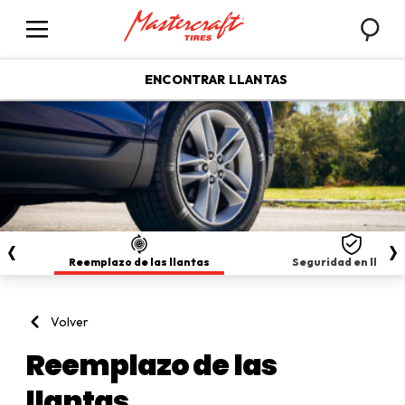
Busca
Menú
ENCONTRAR LLANTAS
Reemplazo de las llantas
Seguridad en llanta
Volver
Reemplazo de las
llantas