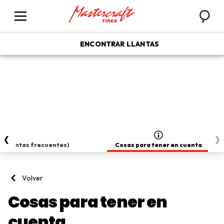
Busca
Menú
ENCONTRAR LLANTAS
(preguntas frecuentes)
Cosas para tener en cuenta
Volver
Cosas para tener en
cuenta