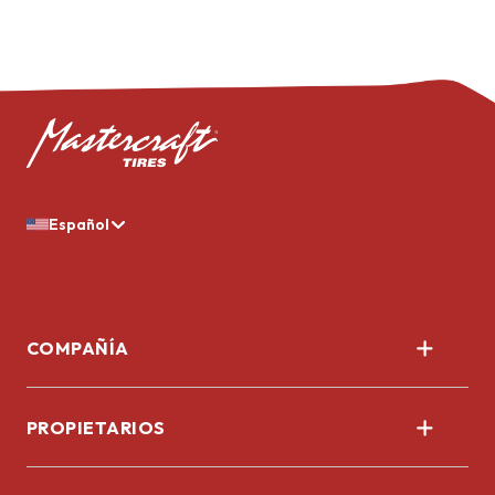
Español
COMPAÑÍA
Nosotros
PROPIETARIOS
Corporativo
Registrar llantas