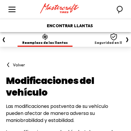
Busca
Menú
ENCONTRAR LLANTAS
Reemplazo de las llantas
Seguridad en llanta
Volver
Modificaciones del
vehículo
Las modificaciones postventa de su vehículo
pueden afectar de manera adversa su
maniobrabilidad y estabilidad.